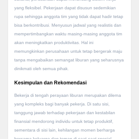
yang fleksibel. Pekerjaan dapat disusun sedemikian
rupa sehingga anggota tim yang tidak dapat hadir tetap
bisa berkontribusi. Menyusun jadwal yang realistis dan
mempertimbangkan waktu masing-masing anggota tim
akan meningkatkan produktivitas. Hal ini
memungkinkan perusahaan untuk tetap bergerak maju
tanpa mengabaikan semangat liburan yang seharusnya
dinikmati oleh semua pihak.
Kesimpulan dan Rekomendasi
Bekerja di tengah perayaan liburan merupakan dilema
yang kompleks bagi banyak pekerja. Di satu sisi,
tanggung jawab terhadap pekerjaan dan kestabilan
finansial mendorong individu untuk tetap produktif,
sementara di sisi lain, kehilangan momen berharga
bersama keluarga dan teman di saat-saat spesial