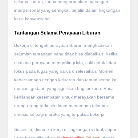
selama liburan, tanpa mengorbankan hubungan
interpersonal yang seringkali terjalin dalam lingkungan
kerja konvensional.
Tantangan Selama Perayaan Liburan
Bekerja di tengah perayaan liburan menghadirkan
sejumlah tantangan yang tidak bisa diabaikan. Ketika
suasana perayaan mengelilingi kita, sulit untuk tetap
fokus pada tugas yang harus diselesaikan. Momen
kebersamaan dengan keluarga dan teman sering kali
menjadi godaan yang signifikan bagi pekerja. Rasa
kehilangan kesempatan untuk merayakan bersama
orang-orang terkasih dapat menambah tekanan
emosional bagi mereka yang terpaksa bekerja.
Selain itu, dinamika kerja di lingkungan virtual, seperti
yang biasa dilakukan di
virtual office Jakarta
, dapat