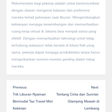
Rekomendasi bagi pekerja adalah untuk berkomunikasi
dengan atasan mengenai batasan dan preferensi
mereka terkait pekerjaan saat liburan. Mengembangkan
kebiasaan menjaga keseimbangan dan memanfaatkan
ruang kerja virtual di Jakarta bisa menjadi solusi yang
efektif. Dengan memanfaatkan teknologi untuk tetap
terhubung walaupun tidak berada di lokasi fisik yang
sama, pekerja dapat menjaga produktivitas tanpa harus
mengorbankan momen-momen penting dalam hidup
mereka.
P
Previous:
Next:
o
Trik Liburan Nyaman
Tentang Cinta dan Sunrise:
s
Bermodal Tas Travel Mini
Glamping Mewah di
t
Kekinian
Lembang