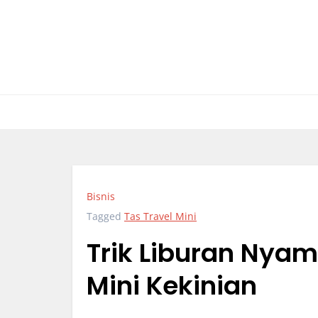
Skip
to
content
Bisnis
Tagged
Tas Travel Mini
Trik Liburan Nya
Mini Kekinian