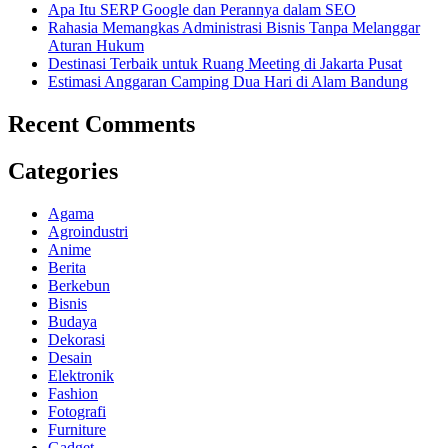
Apa Itu SERP Google dan Perannya dalam SEO
Rahasia Memangkas Administrasi Bisnis Tanpa Melanggar
Aturan Hukum
Destinasi Terbaik untuk Ruang Meeting di Jakarta Pusat
Estimasi Anggaran Camping Dua Hari di Alam Bandung
Recent Comments
Categories
Agama
Agroindustri
Anime
Berita
Berkebun
Bisnis
Budaya
Dekorasi
Desain
Elektronik
Fashion
Fotografi
Furniture
Gadget