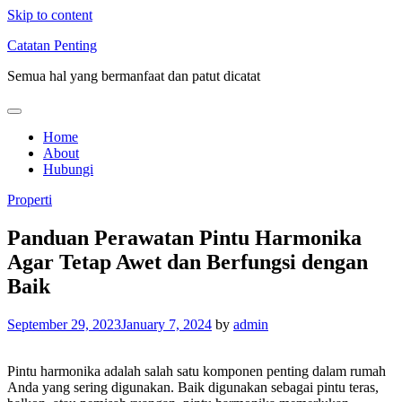
Skip to content
Catatan Penting
Semua hal yang bermanfaat dan patut dicatat
Home
About
Hubungi
Properti
Panduan Perawatan Pintu Harmonika
Agar Tetap Awet dan Berfungsi dengan
Baik
September 29, 2023
January 7, 2024
by
admin
Pintu harmonika adalah salah satu komponen penting dalam rumah
Anda yang sering digunakan. Baik digunakan sebagai pintu teras,