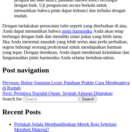
dengan baik. Uji penguncian secara berkala untuk
memastikan bahwa pintu dapat terkunci dan terbuka dengan
mudah.
Dengan melakukan perawatan rutin seperti yang disebutkan di atas,
Anda dapat memastikan bahwa
pintu harmonika
Anda akan tetap
berfungsi dengan baik dan memiliki umur pakai yang lebih lama.
Jika Anda menemui masalah yang lebih serius atau perlu perbaikan,
segera hubungi seorang profesional untuk mendapatkan bantuan
yang tepat. Dengan demikian, Anda dapat menikmati keindahan dan
fungsionalitas pintu harmonika Anda selama bertahun-tahun.
Post navigation
Previous:
Bubur Sumsum Lezat: Panduan Praktis Cara Membuatnya
di Rumah
Next:
Peristiwa Nuzulul Quran, Sejarah Alquran Diturukan
Search for:
Recent Posts
Perlukah Selalu Membandingkan Merek Baja Sebelum
Membeli Material?