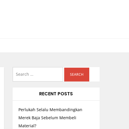
Search
for:
RECENT POSTS
Perlukah Selalu Membandingkan
Merek Baja Sebelum Membeli
Material?