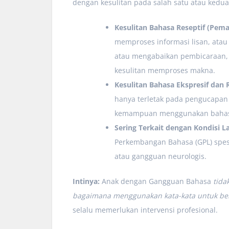
dengan kesulitan pada salah satu atau kedu
Kesulitan Bahasa Reseptif (Pem
memproses informasi lisan, atau
atau mengabaikan pembicaraan,
kesulitan memproses makna.
Kesulitan Bahasa Ekspresif dan R
hanya terletak pada pengucapan 
kemampuan menggunakan bahasa 
Sering Terkait dengan Kondisi La
Perkembangan Bahasa (GPL) spesif
atau gangguan neurologis.
Intinya:
Anak dengan Gangguan Bahasa
tida
bagaimana menggunakan kata-kata untuk berk
selalu memerlukan intervensi profesional.