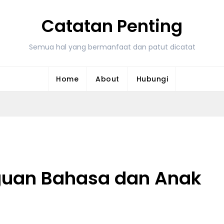
Catatan Penting
Semua hal yang bermanfaat dan patut dicatat
Home
About
Hubungi
uan Bahasa dan Anak