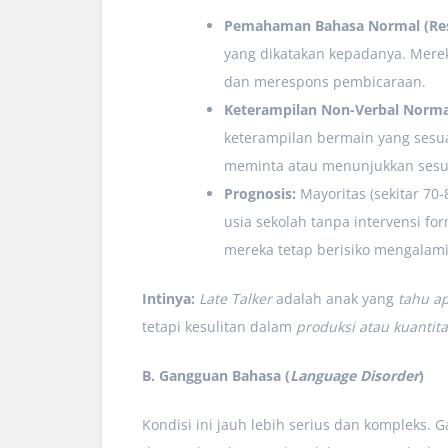
Pemahaman Bahasa Normal (Rese
yang dikatakan kepadanya. Merek
dan merespons pembicaraan.
Keterampilan Non-Verbal Norma
keterampilan bermain yang sesua
meminta atau menunjukkan sesu
Prognosis:
Mayoritas (sekitar 70
usia sekolah tanpa intervensi for
mereka tetap berisiko mengalami 
Intinya:
Late Talker
adalah anak yang
tahu ap
tetapi kesulitan dalam
produksi atau kuantit
B. Gangguan Bahasa (
Language Disorder
)
Kondisi ini jauh lebih serius dan kompleks. 