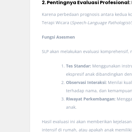
2. Pentingnya Evaluasi Profesional
Karena perbedaan prognosis antara kedua kond
Terapi Wicara (
Speech-Language Pathologist/
Fungsi Asesmen
SLP akan melakukan evaluasi komprehensif,
Tes Standar:
Menggunakan instru
ekspresif anak dibandingkan de
Observasi Interaksi:
Menilai kual
terhadap nama, dan kemampuan 
Riwayat Perkembangan:
Menggal
anak.
Hasil evaluasi ini akan memberikan kejelasa
intensif di rumah, atau apakah anak memilik