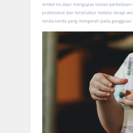
Artikel ini akan mengupas tuntas perbedaan
profesional dan terstruktur melalui terapi wi
tanda-tanda yang mengarah pada gangguan 