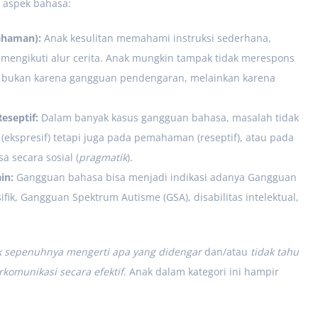
a aspek bahasa:
ahaman):
Anak kesulitan memahami instruksi sederhana,
 mengikuti alur cerita. Anak mungkin tampak tidak merespons
 bukan karena gangguan pendengaran, melainkan karena
eseptif:
Dalam banyak kasus gangguan bahasa, masalah tidak
(ekspresif) tetapi juga pada pemahaman (reseptif), atau pada
secara sosial (
pragmatik
).
in:
Gangguan bahasa bisa menjadi indikasi adanya Gangguan
ik, Gangguan Spektrum Autisme (GSA), disabilitas intelektual,
k sepenuhnya mengerti apa yang didengar
dan/atau
tidak tahu
omunikasi secara efektif
. Anak dalam kategori ini hampir