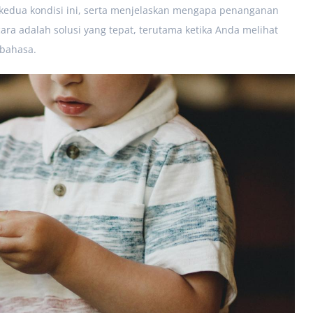
 kedua kondisi ini, serta menjelaskan mengapa penanganan
cara adalah solusi yang tepat, terutama ketika Anda melihat
bahasa.