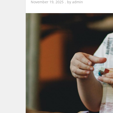
November 19, 2025
by
admin