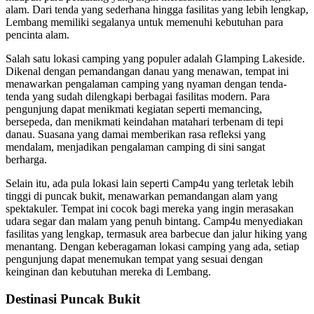
alam. Dari tenda yang sederhana hingga fasilitas yang lebih lengkap,
Lembang memiliki segalanya untuk memenuhi kebutuhan para
pencinta alam.
Salah satu lokasi camping yang populer adalah Glamping Lakeside.
Dikenal dengan pemandangan danau yang menawan, tempat ini
menawarkan pengalaman camping yang nyaman dengan tenda-
tenda yang sudah dilengkapi berbagai fasilitas modern. Para
pengunjung dapat menikmati kegiatan seperti memancing,
bersepeda, dan menikmati keindahan matahari terbenam di tepi
danau. Suasana yang damai memberikan rasa refleksi yang
mendalam, menjadikan pengalaman camping di sini sangat
berharga.
Selain itu, ada pula lokasi lain seperti Camp4u yang terletak lebih
tinggi di puncak bukit, menawarkan pemandangan alam yang
spektakuler. Tempat ini cocok bagi mereka yang ingin merasakan
udara segar dan malam yang penuh bintang. Camp4u menyediakan
fasilitas yang lengkap, termasuk area barbecue dan jalur hiking yang
menantang. Dengan keberagaman lokasi camping yang ada, setiap
pengunjung dapat menemukan tempat yang sesuai dengan
keinginan dan kebutuhan mereka di Lembang.
Destinasi Puncak Bukit