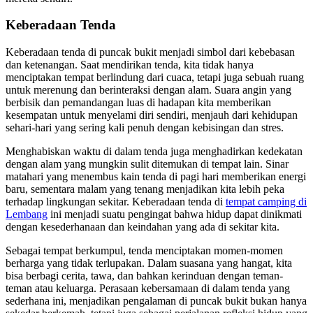
Keberadaan Tenda
Keberadaan tenda di puncak bukit menjadi simbol dari kebebasan
dan ketenangan. Saat mendirikan tenda, kita tidak hanya
menciptakan tempat berlindung dari cuaca, tetapi juga sebuah ruang
untuk merenung dan berinteraksi dengan alam. Suara angin yang
berbisik dan pemandangan luas di hadapan kita memberikan
kesempatan untuk menyelami diri sendiri, menjauh dari kehidupan
sehari-hari yang sering kali penuh dengan kebisingan dan stres.
Menghabiskan waktu di dalam tenda juga menghadirkan kedekatan
dengan alam yang mungkin sulit ditemukan di tempat lain. Sinar
matahari yang menembus kain tenda di pagi hari memberikan energi
baru, sementara malam yang tenang menjadikan kita lebih peka
terhadap lingkungan sekitar. Keberadaan tenda di
tempat camping di
Lembang
ini menjadi suatu pengingat bahwa hidup dapat dinikmati
dengan kesederhanaan dan keindahan yang ada di sekitar kita.
Sebagai tempat berkumpul, tenda menciptakan momen-momen
berharga yang tidak terlupakan. Dalam suasana yang hangat, kita
bisa berbagi cerita, tawa, dan bahkan kerinduan dengan teman-
teman atau keluarga. Perasaan kebersamaan di dalam tenda yang
sederhana ini, menjadikan pengalaman di puncak bukit bukan hanya