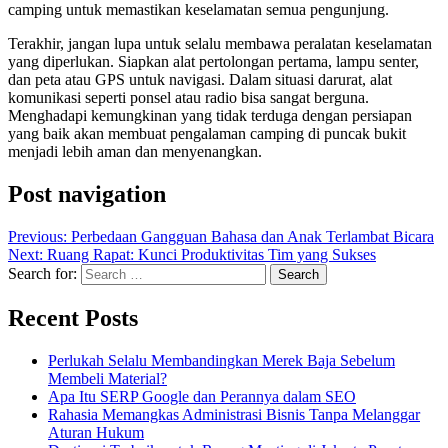
camping untuk memastikan keselamatan semua pengunjung.
Terakhir, jangan lupa untuk selalu membawa peralatan keselamatan
yang diperlukan. Siapkan alat pertolongan pertama, lampu senter,
dan peta atau GPS untuk navigasi. Dalam situasi darurat, alat
komunikasi seperti ponsel atau radio bisa sangat berguna.
Menghadapi kemungkinan yang tidak terduga dengan persiapan
yang baik akan membuat pengalaman camping di puncak bukit
menjadi lebih aman dan menyenangkan.
Post navigation
Previous:
Perbedaan Gangguan Bahasa dan Anak Terlambat Bicara
Next:
Ruang Rapat: Kunci Produktivitas Tim yang Sukses
Search for:
Recent Posts
Perlukah Selalu Membandingkan Merek Baja Sebelum
Membeli Material?
Apa Itu SERP Google dan Perannya dalam SEO
Rahasia Memangkas Administrasi Bisnis Tanpa Melanggar
Aturan Hukum