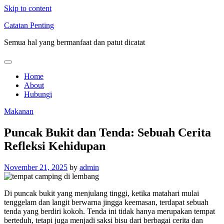
Skip to content
Catatan Penting
Semua hal yang bermanfaat dan patut dicatat
Home
About
Hubungi
Makanan
Puncak Bukit dan Tenda: Sebuah Cerita
Refleksi Kehidupan
November 21, 2025
by
admin
Di puncak bukit yang menjulang tinggi, ketika matahari mulai
tenggelam dan langit berwarna jingga keemasan, terdapat sebuah
tenda yang berdiri kokoh. Tenda ini tidak hanya merupakan tempat
berteduh, tetapi juga menjadi saksi bisu dari berbagai cerita dan