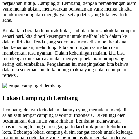
perjalanan hidup. Camping di Lembang, dengan pemandangan alam
yang menakjubkan, menawarkan pengalaman yang mengajak kita
untuk merenung dan menghayati setiap detik yang kita lewati di
sana.
Ketika kita berada di puncak bukit, jauh dari hiruk-pikuk kehidupan
sehari-hari, kita diberi kesempatan untuk melihat lebih dalam ke
dalam diri kita. Tenda yang sederhana menjadi simbol ketahanan
dan kehangatan, melindungi kita dari dinginnya malam dan
memberikan rasa nyaman. Dalam keheningan malam, kita bisa
mendengarkan suara alam dan menyerap pelajaran hidup yang
sering kali terabaikan. Pengalaman ini mengingatkan kita bahwa
dalam kesederhanaan, terkandung makna yang dalam dan penuh
refleksi.
Lokasi Camping di Lembang
Lembang, dengan keindahan alamnya yang memukau, menjadi
salah satu tempat camping favorit di Indonesia. Dikelilingi oleh
pegunungan dan hutan yang rimbun, Lembang menawarkan
suasana yang tenang dan segar, jauh dari hiruk pikuk kehidupan
kota. Beberapa lokasi camping di sini sangat cocok untuk keluarga
maupun para petualang yang ingin merasakan kedekatan dengan