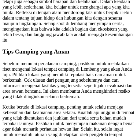
tetapi juga sebagai simbol harapan dan ketahanan. Dalam keadaan
yang lebih sederhana, kita belajar untuk menghargai apa yang kita
miliki. Refleksi di tengah alam mendorong kita untuk berpikir lebih
dalam tentang tujuan hidup dan hubungan kita dengan sesama
maupun lingkungan. Setiap spot di lembang menyimpan cerita,
mengingatkan kita bahwa kita adalah bagian dari ekosistem yang
lebih besar, dan tanggung jawab kita adalah menjaga keseimbangan
itu.
Tips Camping yang Aman
Sebelum memulai perjalanan camping, pastikan untuk melakukan
riset mengenai lokasi tempat camping di Lembang yang akan Anda
tuju. Pilihlah lokasi yang memiliki reputasi baik dan aman untuk
berkemah. Cek ulasan dari pengunjung sebelumnya dan cari
informasi mengenai fasilitas yang tersedia seperti jalur evakuasi dan
area rawan bencana. Ini akan membantu Anda menghindari resiko
yang tidak diinginkan selama berkemah.
Ketika berada di lokasi camping, penting untuk selalu menjaga
kebersihan dan keamanan area sekitar. Buatlah api unggun di tempat
yang telah ditentukan dan jauhkan dari tenda serta bahan mudah
terbakar lainnya. Pastikan untuk menyimpan makanan dengan benar
agar tidak menarik perhatian hewan liar. Selain itu, selalu ingat
untuk mematuhi aturan yang ditetapkan oleh pengelola tempat