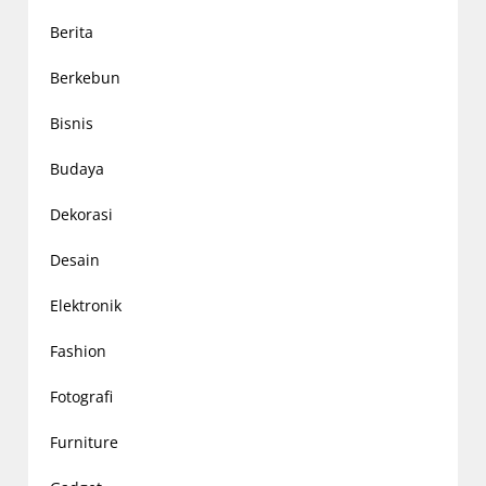
Berita
Berkebun
Bisnis
Budaya
Dekorasi
Desain
Elektronik
Fashion
Fotografi
Furniture