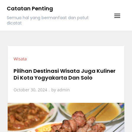
Skip
Catatan Penting
to
Semua hal yang bermanfaat dan patut
content
dicatat
Wisata
Pilihan Destinasi Wisata Juga Kuliner
Di Kota Yogyakarta Dan Solo
October 30, 2024
by
admin