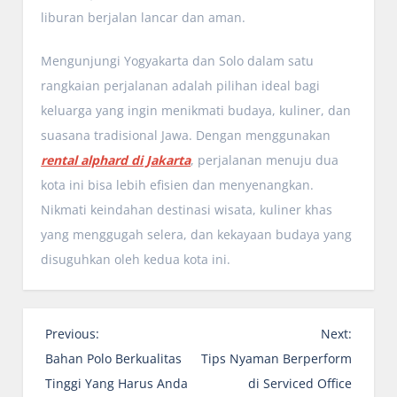
liburan berjalan lancar dan aman.
Mengunjungi Yogyakarta dan Solo dalam satu
rangkaian perjalanan adalah pilihan ideal bagi
keluarga yang ingin menikmati budaya, kuliner, dan
suasana tradisional Jawa. Dengan menggunakan
rental alphard di Jakarta
, perjalanan menuju dua
kota ini bisa lebih efisien dan menyenangkan.
Nikmati keindahan destinasi wisata, kuliner khas
yang menggugah selera, dan kekayaan budaya yang
disuguhkan oleh kedua kota ini.
P
Previous:
Next:
o
Bahan Polo Berkualitas
Tips Nyaman Berperform
s
Tinggi Yang Harus Anda
di Serviced Office