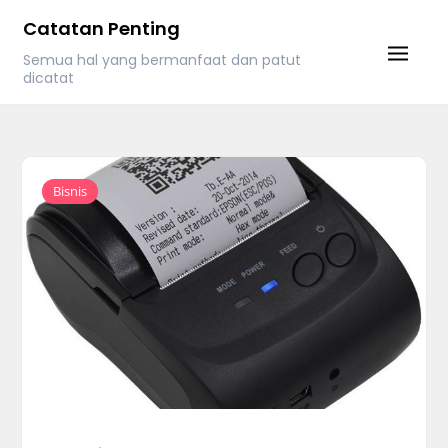
Skip
Catatan Penting
to
Semua hal yang bermanfaat dan patut
content
dicatat
Bisnis