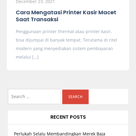
December 23, 2021
Cara Mengatasi Printer Kasir Macet
Saat Transaksi
Penggunaan printer thermal atau printer kasir,
bisa dijumpai di banyak tempat. Terutama di ritel
modern yang menyediakan sistem pembayaran
melalui […]
Search
for:
RECENT POSTS
Perlukah Selalu Membandingkan Merek Baja