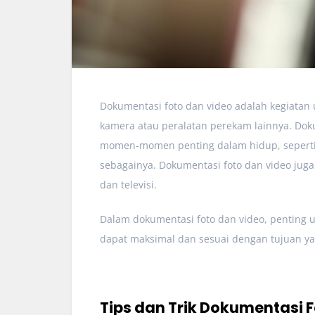
Dokumentasi foto dan video adalah kegiat
kamera atau peralatan perekam lainnya. Do
momen-momen penting dalam hidup, seperti p
sebagainya. Dokumentasi foto dan video juga s
dan televisi.
Dalam dokumentasi foto dan video, penting 
dapat maksimal dan sesuai dengan tujuan ya
Tips dan Trik Dokumentasi 