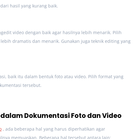
dari hasil yang kurang baik.
dit video dengan baik agar hasilnya lebih menarik. Pilih
t lebih dramatis dan menarik. Gunakan juga teknik editing yang
si, baik itu dalam bentuk foto atau video. Pilih format yang
kumentasi tersebut.
n dalam Dokumentasi Foto dan Video
o
, ada beberapa hal yang harus diperhatikan agar
ilnya memuaskan. Beberapa hal tersebut antara lain: