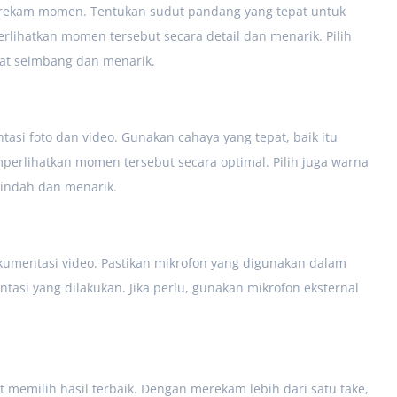
merekam momen. Tentukan sudut pandang yang tepat untuk
ihatkan momen tersebut secara detail dan menarik. Pilih
hat seimbang dan menarik.
asi foto dan video. Gunakan cahaya yang tepat, baik itu
perlihatkan momen tersebut secara optimal. Pilih juga warna
 indah dan menarik.
kumentasi video. Pastikan mikrofon yang digunakan dalam
tasi yang dilakukan. Jika perlu, gunakan mikrofon eksternal
 memilih hasil terbaik. Dengan merekam lebih dari satu take,