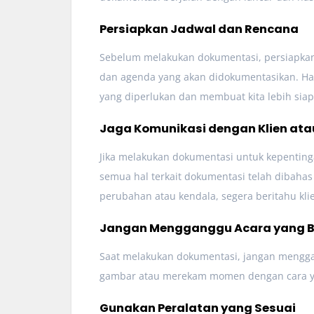
Persiapkan Jadwal dan Rencana
Sebelum melakukan dokumentasi, persiapkan
dan agenda yang akan didokumentasikan. Ha
yang diperlukan dan membuat kita lebih sia
Jaga Komunikasi dengan Klien ata
Jika melakukan dokumentasi untuk kepentinga
semua hal terkait dokumentasi telah dibahas
perubahan atau kendala, segera beritahu kli
Jangan Mengganggu Acara yang B
Saat melakukan dokumentasi, jangan mengga
gambar atau merekam momen dengan cara yan
Gunakan Peralatan yang Sesuai