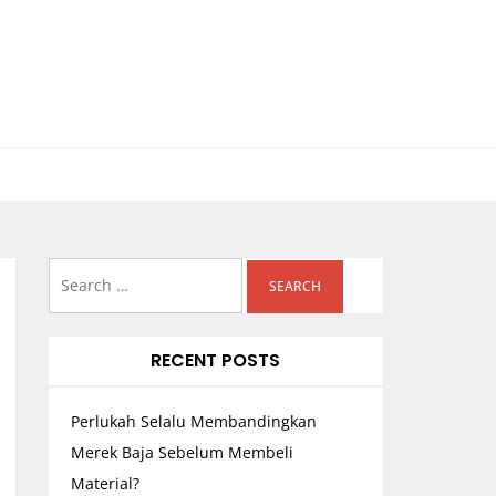
Search
for:
RECENT POSTS
Perlukah Selalu Membandingkan
Merek Baja Sebelum Membeli
Material?