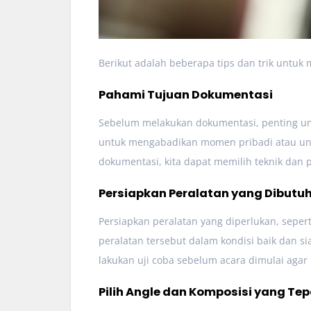
Berikut adalah beberapa tips dan trik untuk
Pahami Tujuan Dokumentasi
Sebelum melakukan dokumentasi, penting un
untuk mengabadikan momen pribadi atau un
dokumentasi, kita dapat memilih teknik dan
Persiapkan Peralatan yang Dibutu
Persiapkan peralatan yang diperlukan, sepert
peralatan tersebut dalam kondisi baik dan s
lakukan uji coba sebelum acara dimulai agar
Pilih Angle dan Komposisi yang Tep