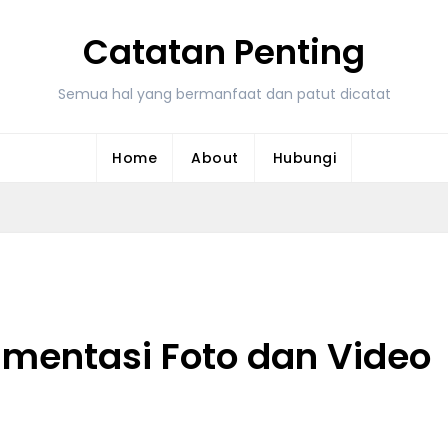
Catatan Penting
Semua hal yang bermanfaat dan patut dicatat
Home
About
Hubungi
umentasi Foto dan Video