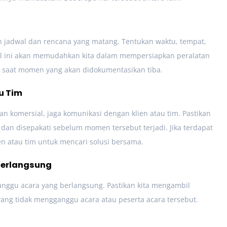
 jadwal dan rencana yang matang. Tentukan waktu, tempat,
l ini akan memudahkan kita dalam mempersiapkan peralatan
p saat momen yang akan didokumentasikan tiba.
u Tim
n komersial, jaga komunikasi dengan klien atau tim. Pastikan
 dan disepakati sebelum momen tersebut terjadi. Jika terdapat
en atau tim untuk mencari solusi bersama.
erlangsung
nggu acara yang berlangsung. Pastikan kita mengambil
g tidak mengganggu acara atau peserta acara tersebut.