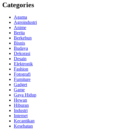
Categories
Agama
Agroindustri
Anime
Berita
Berkebun
Bisnis
Budaya
Dekorasi
Desain
Elektronik
Fashion
Fotografi
Furniture
Gadget
Game
Gaya Hidup
Hewan
Hiburan
Industri
Internet
Kecantikan
Kesehatan