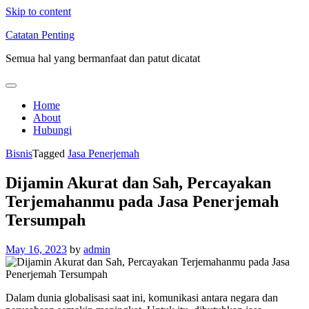
Skip to content
Catatan Penting
Semua hal yang bermanfaat dan patut dicatat
Home
About
Hubungi
Bisnis
Tagged
Jasa Penerjemah
Dijamin Akurat dan Sah, Percayakan
Terjemahanmu pada Jasa Penerjemah
Tersumpah
May 16, 2023
by
admin
Dalam dunia globalisasi saat ini, komunikasi antara negara dan