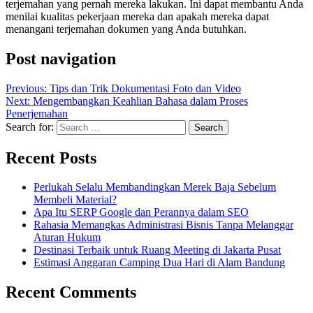
terjemahan yang pernah mereka lakukan. Ini dapat membantu Anda
menilai kualitas pekerjaan mereka dan apakah mereka dapat
menangani terjemahan dokumen yang Anda butuhkan.
Post navigation
Previous:
Tips dan Trik Dokumentasi Foto dan Video
Next:
Mengembangkan Keahlian Bahasa dalam Proses
Penerjemahan
Search for:
Recent Posts
Perlukah Selalu Membandingkan Merek Baja Sebelum
Membeli Material?
Apa Itu SERP Google dan Perannya dalam SEO
Rahasia Memangkas Administrasi Bisnis Tanpa Melanggar
Aturan Hukum
Destinasi Terbaik untuk Ruang Meeting di Jakarta Pusat
Estimasi Anggaran Camping Dua Hari di Alam Bandung
Recent Comments