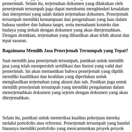
pemerintah. Selain itu, terjemahan dokumen yang dilakukan oleh
penerjemah tersumpah juga dapat membantu menghindari kesalahan
dan interpretasi yang salah dalam terjemahan dokumen. Penerjemah
tersumpah memiliki kemampuan dan pengetahuan yang luas dalam
bahasa sumber dan bahasa target, serta memahami konteks dan
budaya yang terkait dengan dokumen yang akan diterjemahkan.
Dengan demikian, terjemahan yang dihasilkan akan lebih akurat dan
tepat sasaran.
Bagaimana Memilih Jasa Penerjemah Tersumpah yang Tepat?
Saat memilih jasa penerjemah tersumpah, pastikan untuk memilih
jasa yang telah memperoleh sertifikasi dan lisensi yang valid dari
pemerintah. Ini akan memastikan bahwa penerjemah yang dipilih
memiliki kualifikasi dan keahlian yang diperlukan untuk
menghasilkan terjemahan yang akurat dan sah. Pastikan juga untuk
memilih penerjemah tersumpah yang memiliki pengalaman dalam
menerjemahkan dokumen yang sejenis dengan dokumen yang akan
diterjemahkan.
Selain itu, pastikan untuk memeriksa kualitas pekerjaan mereka
melalui portofolio atau referensi. Penerjemah tersumpah yang handal
biasanya memiliki portofolio yang mencantumkan proyek-proyek