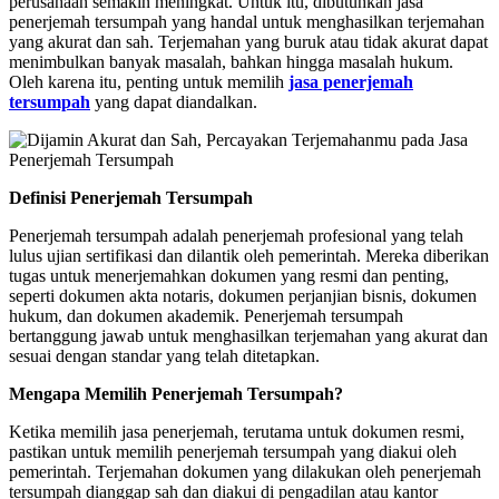
perusahaan semakin meningkat. Untuk itu, dibutuhkan jasa
penerjemah tersumpah yang handal untuk menghasilkan terjemahan
yang akurat dan sah. Terjemahan yang buruk atau tidak akurat dapat
menimbulkan banyak masalah, bahkan hingga masalah hukum.
Oleh karena itu, penting untuk memilih
jasa penerjemah
tersumpah
yang dapat diandalkan.
Definisi Penerjemah Tersumpah
Penerjemah tersumpah adalah penerjemah profesional yang telah
lulus ujian sertifikasi dan dilantik oleh pemerintah. Mereka diberikan
tugas untuk menerjemahkan dokumen yang resmi dan penting,
seperti dokumen akta notaris, dokumen perjanjian bisnis, dokumen
hukum, dan dokumen akademik. Penerjemah tersumpah
bertanggung jawab untuk menghasilkan terjemahan yang akurat dan
sesuai dengan standar yang telah ditetapkan.
Mengapa Memilih Penerjemah Tersumpah?
Ketika memilih jasa penerjemah, terutama untuk dokumen resmi,
pastikan untuk memilih penerjemah tersumpah yang diakui oleh
pemerintah. Terjemahan dokumen yang dilakukan oleh penerjemah
tersumpah dianggap sah dan diakui di pengadilan atau kantor