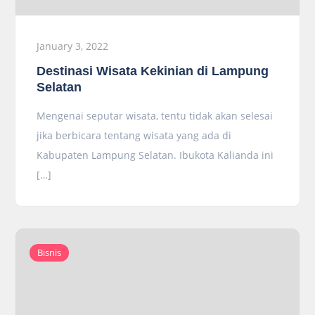
January 3, 2022
Destinasi Wisata Kekinian di Lampung
Selatan
Mengenai seputar wisata, tentu tidak akan selesai
jika berbicara tentang wisata yang ada di
Kabupaten Lampung Selatan. Ibukota Kalianda ini
[…]
Bisnis