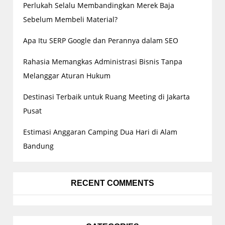
g
Perlukah Selalu Membandingkan Merek Baja
a
Sebelum Membeli Material?
t
Apa Itu SERP Google dan Perannya dalam SEO
i
o
Rahasia Memangkas Administrasi Bisnis Tanpa
n
Melanggar Aturan Hukum
Destinasi Terbaik untuk Ruang Meeting di Jakarta
Pusat
Estimasi Anggaran Camping Dua Hari di Alam
Bandung
RECENT COMMENTS