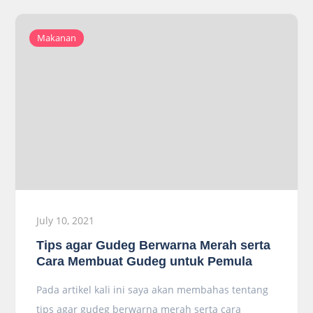
Makanan
July 10, 2021
Tips agar Gudeg Berwarna Merah serta
Cara Membuat Gudeg untuk Pemula
Pada artikel kali ini saya akan membahas tentang
tips agar gudeg berwarna merah serta cara