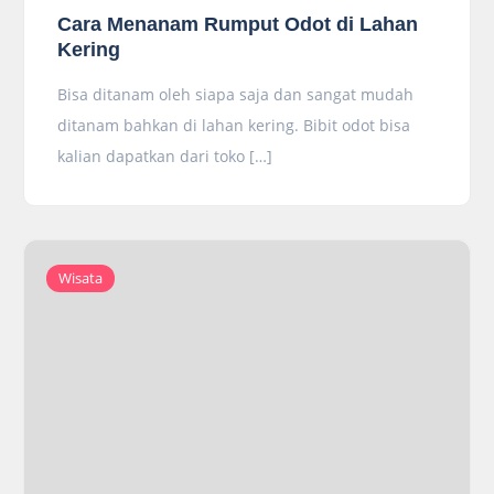
Cara Menanam Rumput Odot di Lahan
Kering
Bisa ditanam oleh siapa saja dan sangat mudah
ditanam bahkan di lahan kering. Bibit odot bisa
kalian dapatkan dari toko […]
Wisata