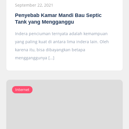
September 22, 2021
Penyebab Kamar Mandi Bau Septic
Tank yang Mengganggu
Indera penciuman ternyata adalah kemampuan
yang paling kuat di antara lima indera lain. Oleh
karena itu, bisa dibayangkan betapa
mengganggunya […]
Internet