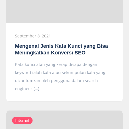
September 8, 2021
Mengenal Jenis Kata Kunci yang Bisa
Meningkatkan Konversi SEO
Kata kunci atau yang kerap disapa dengan
keyword ialah kata atau sekumpulan kata yang
dicantumkan oleh pengguna dalam search
engineer […]
Internet