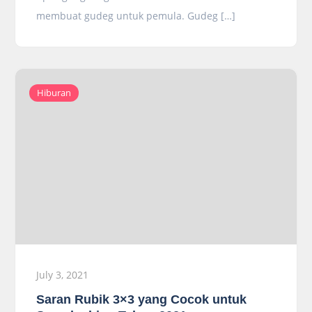
membuat gudeg untuk pemula. Gudeg […]
Hiburan
July 3, 2021
Saran Rubik 3×3 yang Cocok untuk