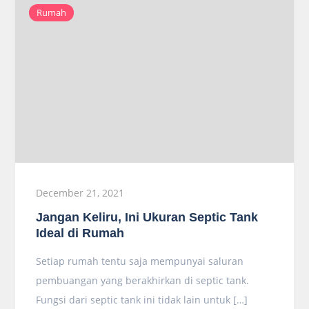
Rumah
December 21, 2021
Jangan Keliru, Ini Ukuran Septic Tank
Ideal di Rumah
Setiap rumah tentu saja mempunyai saluran
pembuangan yang berakhirkan di septic tank.
Fungsi dari septic tank ini tidak lain untuk […]