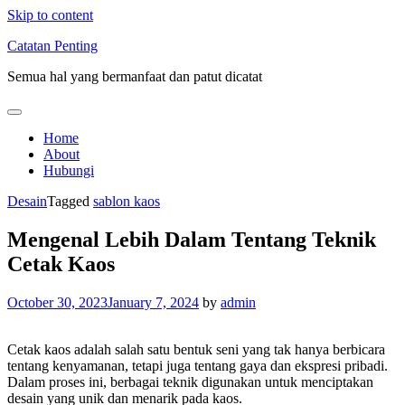
Skip to content
Catatan Penting
Semua hal yang bermanfaat dan patut dicatat
Home
About
Hubungi
Desain
Tagged
sablon kaos
Mengenal Lebih Dalam Tentang Teknik
Cetak Kaos
October 30, 2023
January 7, 2024
by
admin
Cetak kaos adalah salah satu bentuk seni yang tak hanya berbicara
tentang kenyamanan, tetapi juga tentang gaya dan ekspresi pribadi.
Dalam proses ini, berbagai teknik digunakan untuk menciptakan
desain yang unik dan menarik pada kaos.