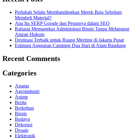
Perlukah Selalu Membandingkan Merek Baja Sebelum
Membeli Material?
Apa Itu SERP Google dan Perannya dalam SEO
Rahasia Memangkas Administrasi Bisnis Tanpa Melanggar
Aturan Hukum
Destinasi Terbaik untuk Ruang Meeting di Jakarta Pusat
Estimasi Anggaran Camping Dua Hari di Alam Bandung
Recent Comments
Categories
Agama
Agroindustri
Anime
Berita
Berkebun
Bisnis
Budaya
Dekorasi
Desain
Elektronik