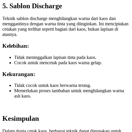
5. Sablon Discharge
Teknik sablon discharge menghilangkan warna dari kaos dan
menggantinya dengan warna tinta yang diinginkan. Ini menciptakan
cetakan yang terlihat seperti bagian dari kaos, bukan lapisan di
atasnya.
Kelebihan:
Tidak meninggalkan lapisan tinta pada kaos.
Cocok untuk mencetak pada kaos warna gelap.
Kekurangan:
Tidak cocok untuk kaos berwarna terang.
Memerlukan proses tambahan untuk menghilangkan warna
asli kaos.
Kesimpulan
Dalam dunia cetak kaos, berbagai teknik dapat digunakan untuk