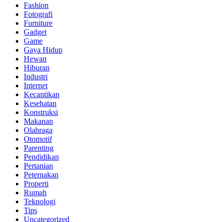
Fashion
Fotografi
Furniture
Gadget
Game
Gaya Hidup
Hewan
Hiburan
Industri
Internet
Kecantikan
Kesehatan
Konstruksi
Makanan
Olahraga
Otomotif
Parenting
Pendidikan
Pertanian
Peternakan
Properti
Rumah
Teknologi
Tips
Uncategorized