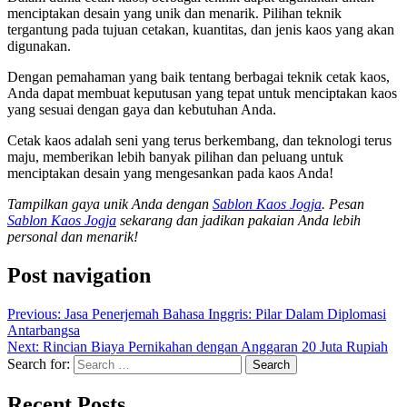
menciptakan desain yang unik dan menarik. Pilihan teknik
tergantung pada tujuan cetakan, kuantitas, dan jenis kaos yang akan
digunakan.
Dengan pemahaman yang baik tentang berbagai teknik cetak kaos,
Anda dapat membuat keputusan yang tepat untuk menciptakan kaos
yang sesuai dengan gaya dan kebutuhan Anda.
Cetak kaos adalah seni yang terus berkembang, dan teknologi terus
maju, memberikan lebih banyak pilihan dan peluang untuk
menciptakan desain yang mengesankan pada kaos Anda!
Tampilkan gaya unik Anda dengan
Sablon Kaos Jogja
. Pesan
Sablon Kaos Jogja
sekarang dan jadikan pakaian Anda lebih
personal dan menarik!
Post navigation
Previous:
Jasa Penerjemah Bahasa Inggris: Pilar Dalam Diplomasi
Antarbangsa
Next:
Rincian Biaya Pernikahan dengan Anggaran 20 Juta Rupiah
Search for:
Recent Posts