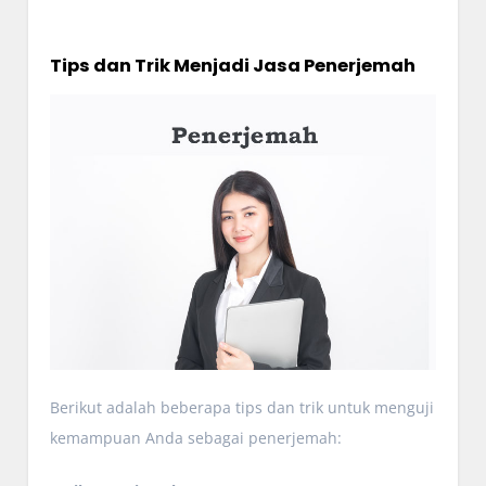
Tips dan Trik Menjadi Jasa Penerjemah
Berikut adalah beberapa tips dan trik untuk menguji
kemampuan Anda sebagai penerjemah: