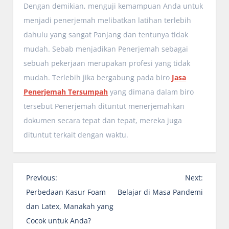
Dengan demikian, menguji kemampuan Anda untuk
menjadi penerjemah melibatkan latihan terlebih
dahulu yang sangat Panjang dan tentunya tidak
mudah. Sebab menjadikan Penerjemah sebagai
sebuah pekerjaan merupakan profesi yang tidak
mudah. Terlebih jika bergabung pada biro
Jasa
Penerjemah Tersumpah
yang dimana dalam biro
tersebut Penerjemah dituntut menerjemahkan
dokumen secara tepat dan tepat, mereka juga
dituntut terkait dengan waktu.
P
Previous:
Next:
o
Perbedaan Kasur Foam
Belajar di Masa Pandemi
s
dan Latex, Manakah yang
t
Cocok untuk Anda?