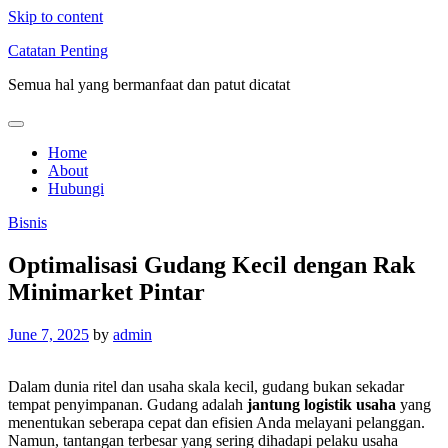
Skip to content
Catatan Penting
Semua hal yang bermanfaat dan patut dicatat
Home
About
Hubungi
Bisnis
Optimalisasi Gudang Kecil dengan Rak
Minimarket Pintar
June 7, 2025
by
admin
Dalam dunia ritel dan usaha skala kecil, gudang bukan sekadar
tempat penyimpanan. Gudang adalah
jantung logistik usaha
yang
menentukan seberapa cepat dan efisien Anda melayani pelanggan.
Namun, tantangan terbesar yang sering dihadapi pelaku usaha