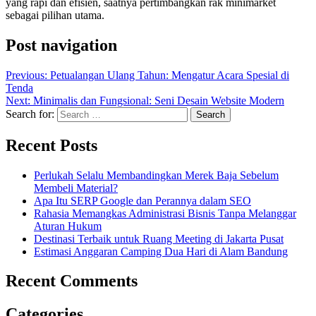
yang rapi dan efisien, saatnya pertimbangkan rak minimarket
sebagai pilihan utama.
Post navigation
Previous:
Petualangan Ulang Tahun: Mengatur Acara Spesial di
Tenda
Next:
Minimalis dan Fungsional: Seni Desain Website Modern
Search for:
Recent Posts
Perlukah Selalu Membandingkan Merek Baja Sebelum
Membeli Material?
Apa Itu SERP Google dan Perannya dalam SEO
Rahasia Memangkas Administrasi Bisnis Tanpa Melanggar
Aturan Hukum
Destinasi Terbaik untuk Ruang Meeting di Jakarta Pusat
Estimasi Anggaran Camping Dua Hari di Alam Bandung
Recent Comments
Categories