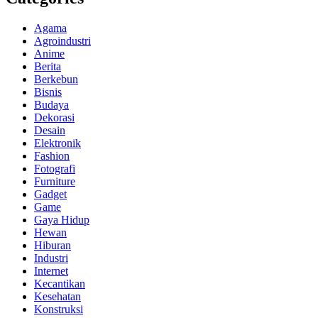
Agama
Agroindustri
Anime
Berita
Berkebun
Bisnis
Budaya
Dekorasi
Desain
Elektronik
Fashion
Fotografi
Furniture
Gadget
Game
Gaya Hidup
Hewan
Hiburan
Industri
Internet
Kecantikan
Kesehatan
Konstruksi