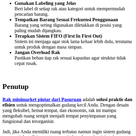
Gunakan Labeling yang Jelas
Beri label di setiap rak atau kategori untuk mempermudah
pencarian barang.
Tempatkan Barang Sesuai Frekuensi Penggunaan
Barang yang sering digunakan diletakkan di posisi yang
paling mudah dijangkau.
Terapkan Sistem FIFO (First In First Out)
Sistem ini menjaga agar stok lama keluar lebih dulu, terutama
untuk produk dengan masa simpan.
Jangan Overload Rak
Pastikan beban tiap rak sesuai kapasitas agar struktur tidak
cepat rusak.
Penutup
Rak minimarket pintar dari Pasuruan
adalah
solusi praktis dan
efisien
untuk mengoptimalkan gudang kecil Anda. Dengan desain
yang fleksibel, hemat tempat, dan ekonomis, rak ini mampu
mengubah ruang sempit menjadi tempat penyimpanan yang
fungsional dan terorganisir.
Jadi, jika Anda memiliki ruang terbatas namun ingin sistem gudang